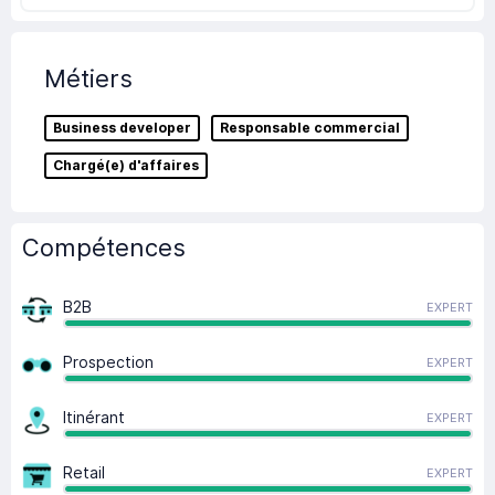
Métiers
Business developer
Responsable commercial
Chargé(e) d'affaires
Compétences
B2B
EXPERT
Prospection
EXPERT
Itinérant
EXPERT
Retail
EXPERT