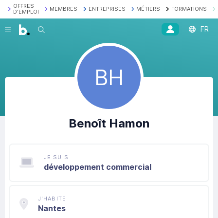
OFFRES
MEMBRES
ENTREPRISES
MÉTIERS
FORMATIONS
D'EMPLOI
FR
Recherche
BH
Benoît
Hamon
JE SUIS
développement commercial
J'HABITE
Nantes