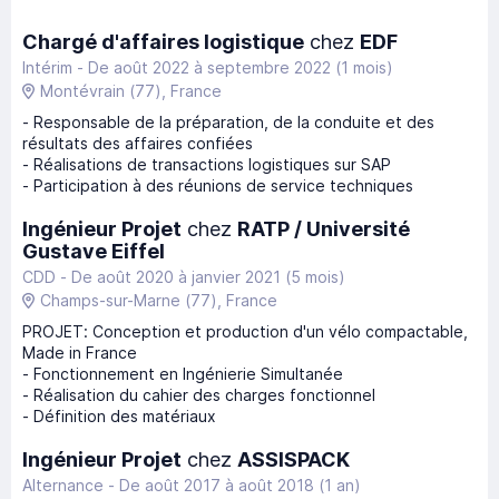
Chargé d'affaires logistique
chez
EDF
Intérim -
De août 2022
à
septembre 2022
(1 mois)
Montévrain
(77)
, France
- Responsable de la préparation, de la conduite et des
résultats des affaires confiées
- Réalisations de transactions logistiques sur SAP
- Participation à des réunions de service techniques
Ingénieur Projet
chez
RATP / Université
Gustave Eiffel
CDD -
De août 2020
à
janvier 2021
(5 mois)
Champs-sur-Marne
(77)
, France
PROJET: Conception et production d'un vélo compactable,
Made in France
- Fonctionnement en Ingénierie Simultanée
- Réalisation du cahier des charges fonctionnel
- Définition des matériaux
Ingénieur Projet
chez
ASSISPACK
Alternance -
De août 2017
à
août 2018
(1 an)