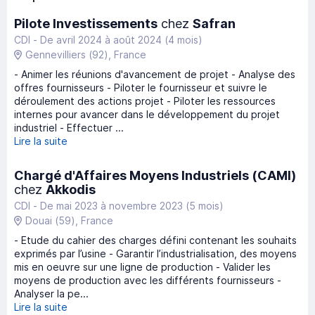
Pilote Investissements
chez
Safran
CDI -
De avril 2024
à
août 2024
(4 mois)
Gennevilliers
(92)
, France
- Animer les réunions d'avancement de projet - Analyse des
offres fournisseurs - Piloter le fournisseur et suivre le
déroulement des actions projet - Piloter les ressources
internes pour avancer dans le développement du projet
industriel - Effectuer ...
Lire la suite
Chargé d'Affaires Moyens Industriels (CAMI)
chez
Akkodis
CDI -
De mai 2023
à
novembre 2023
(5 mois)
Douai
(59)
, France
- Etude du cahier des charges défini contenant les souhaits
exprimés par l’usine - Garantir l’industrialisation, des moyens
mis en oeuvre sur une ligne de production - Valider les
moyens de production avec les différents fournisseurs -
Analyser la pe...
Lire la suite