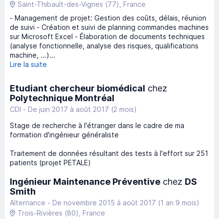
Saint-Thibault-des-Vignes
(77)
, France
- Management de projet: Gestion des coûts, délais, réunion
de suivi - Création et suivi de planning commandes machines
sur Microsoft Excel - Élaboration de documents techniques
(analyse fonctionnelle, analyse des risques, qualifications
machine, ...)...
Lire la suite
Etudiant chercheur biomédical
chez
Polytechnique Montréal
CDI -
De juin 2017
à
août 2017
(2 mois)
Stage de recherche à l'étranger dans le cadre de ma
formation d'ingénieur généraliste
Traitement de données résultant des tests à l'effort sur 251
patients (projet PETALE)
Ingénieur Maintenance Préventive
chez
DS
Smith
Alternance -
De novembre 2015
à
août 2017
(1 an 9 mois)
Trois-Rivières
(80)
, France