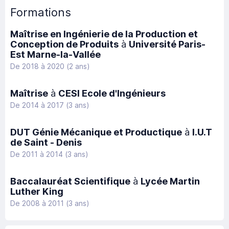
Formations
Maîtrise en Ingénierie de la Production et
Conception de Produits
à
Université Paris-
Est Marne-la-Vallée
De 2018 à 2020 (2 ans)
Maîtrise
à
CESI Ecole d'Ingénieurs
De 2014 à 2017 (3 ans)
DUT Génie Mécanique et Productique
à
I.U.T
de Saint - Denis
De 2011 à 2014 (3 ans)
Baccalauréat Scientifique
à
Lycée Martin
Luther King
De 2008 à 2011 (3 ans)