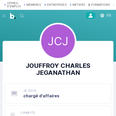
OFFRES
MEMBRES
ENTREPRISES
MÉTIERS
FORMATIONS
D'EMPLOI
FR
Recherche
JCJ
JOUFFROY
CHARLES
JEGANATHAN
JE SUIS
chargé d'affaires
J'HABITE