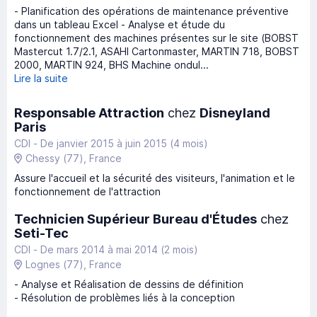
- Planification des opérations de maintenance préventive
dans un tableau Excel - Analyse et étude du
fonctionnement des machines présentes sur le site (BOBST
Mastercut 1.7/2.1, ASAHI Cartonmaster, MARTIN 718, BOBST
2000, MARTIN 924, BHS Machine ondul...
Lire la suite
Responsable Attraction
chez
Disneyland
Paris
CDI -
De janvier 2015
à
juin 2015
(4 mois)
Chessy
(77)
, France
Assure l'accueil et la sécurité des visiteurs, l'animation et le
fonctionnement de l'attraction
Technicien Supérieur Bureau d'Études
chez
Seti-Tec
CDI -
De mars 2014
à
mai 2014
(2 mois)
Lognes
(77)
, France
- Analyse et Réalisation de dessins de définition
- Résolution de problèmes liés à la conception