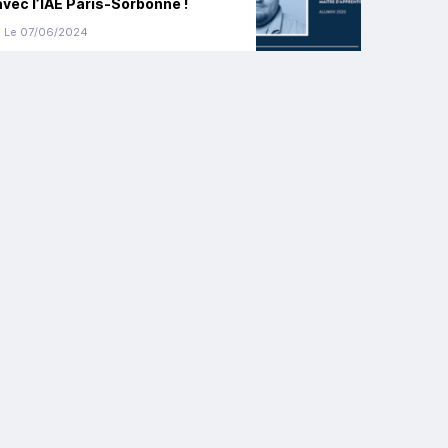
avec l’IAE Paris-Sorbonne !
Le 07/06/2024