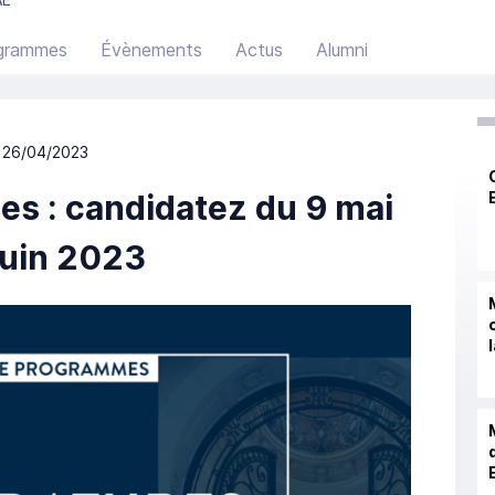
grammes
Évènements
Actus
Alumni
 26/04/2023
s : candidatez du 9 mai
juin 2023