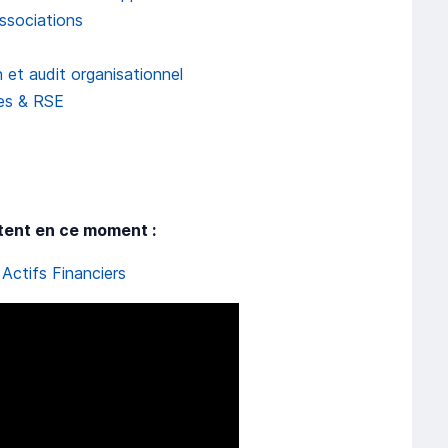
ssociations
 et audit organisationnel
es & RSE
tent en ce moment :
Actifs Financiers