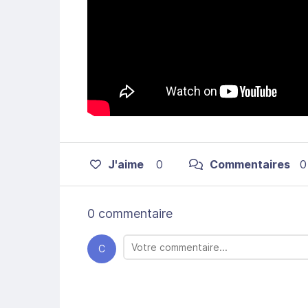
J'aime
0
Commentaires
0
0 commentaire
C