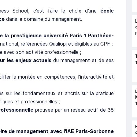
ness School, c’est faire le choix d’une
école
ce
dans le domaine du management.
e la prestigieuse université Paris 1 Panthéon-
national, référencées Qualiopi et éligibles au CPF ;
 avec son activité professionnelle ;
ur les enjeux actuels
du management et de ses
iliter la montée en compétences, l’interactivité et
s sur les fondamentaux et ancrés sur la pratique
ques et professionnelles ;
professionnelle
prouvée par un réseau actif de 38
toire de management avec l'IAE Paris-Sorbonne