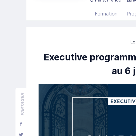
Formation
Pro
Le
Executive programme
au 6 
PARTAGER