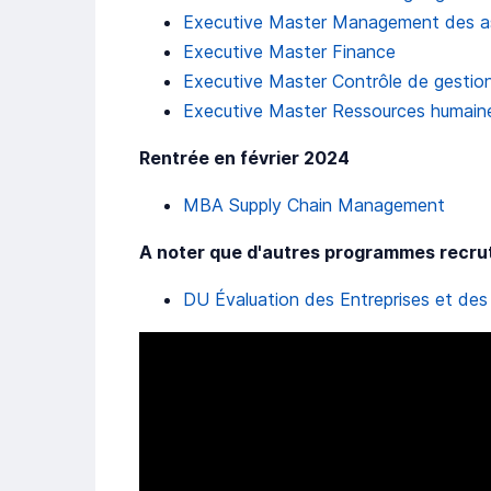
Executive Master Management des a
Executive Master Finance
Executive Master Contrôle de gestion
Executive Master Ressources humain
Rentrée en février 2024
MBA Supply Chain Management
A noter que d'autres programmes recru
DU Évaluation des Entreprises et des 