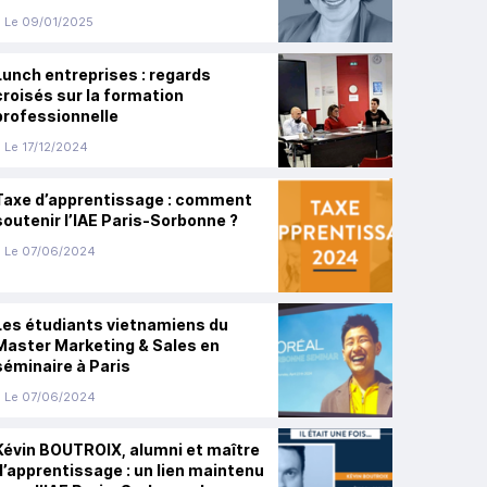
Le 09/01/2025
Lunch entreprises : regards
croisés sur la formation
professionnelle
Le 17/12/2024
Taxe d’apprentissage : comment
soutenir l’IAE Paris-Sorbonne ?
Le 07/06/2024
Les étudiants vietnamiens du
Master Marketing & Sales en
séminaire à Paris
Le 07/06/2024
Kévin BOUTROIX, alumni et maître
d’apprentissage : un lien maintenu