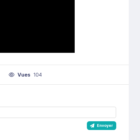
Vues
104
Envoyer