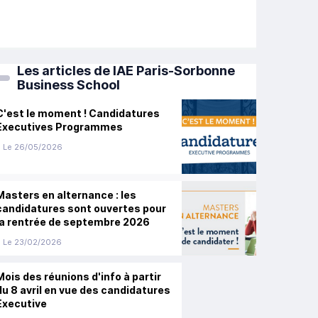
Les articles de IAE Paris-Sorbonne
Business School
C'est le moment ! Candidatures
Executives Programmes
Le 26/05/2026
Masters en alternance : les
candidatures sont ouvertes pour
la rentrée de septembre 2026
Le 23/02/2026
Mois des réunions d'info à partir
du 8 avril en vue des candidatures
Executive