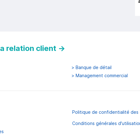
 relation client
→
>
Banque de détail
>
Management commercial
Politique de confidentialité de
Conditions générales d'utilisatio
es