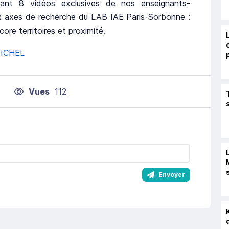
upant 8 vidéos exclusives de nos enseignants-
ux axes de recherche du LAB IAE Paris-Sorbonne :
core territoires et proximité.
MICHEL
Vues
112
Envoyer