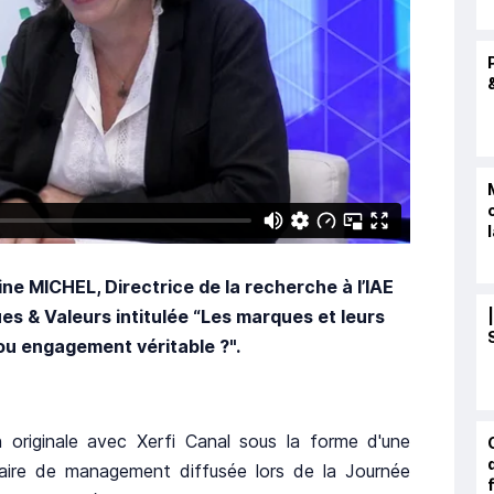
ne MICHEL, Directrice de la recherche à l’IAE
es & Valeurs intitulée “Les marques et leurs
 ou engagement véritable ?".
n originale avec Xerfi Canal sous la forme d'une
taire de management diffusée lors de la Journée