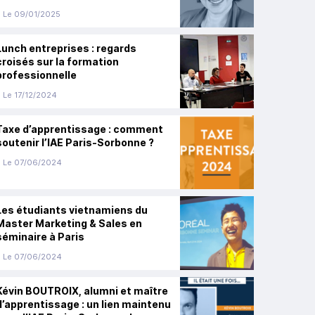
Le 09/01/2025
Lunch entreprises : regards
croisés sur la formation
professionnelle
Le 17/12/2024
Taxe d’apprentissage : comment
soutenir l’IAE Paris-Sorbonne ?
Le 07/06/2024
Les étudiants vietnamiens du
Master Marketing & Sales en
séminaire à Paris
Le 07/06/2024
Kévin BOUTROIX, alumni et maître
d’apprentissage : un lien maintenu