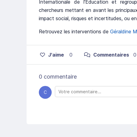
Internationale de l'Éducation et regro
chercheurs mettant en avant les principa
impact social, risques et incertitudes, ou en
Retrouvez les interventions de
Géraldine 
J'aime
0
Commentaires
0
0 commentaire
C