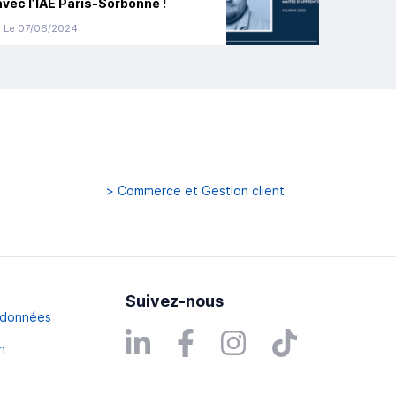
avec l’IAE Paris-Sorbonne !
Le 07/06/2024
>
Commerce et Gestion client
Suivez-nous
s données
n