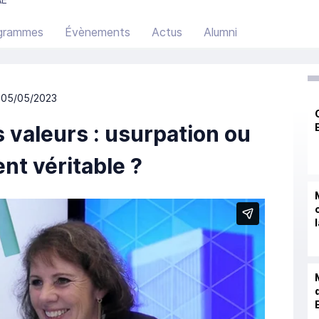
grammes
Évènements
Actus
Alumni
 05/05/2023
 valeurs : usurpation ou
t véritable ?