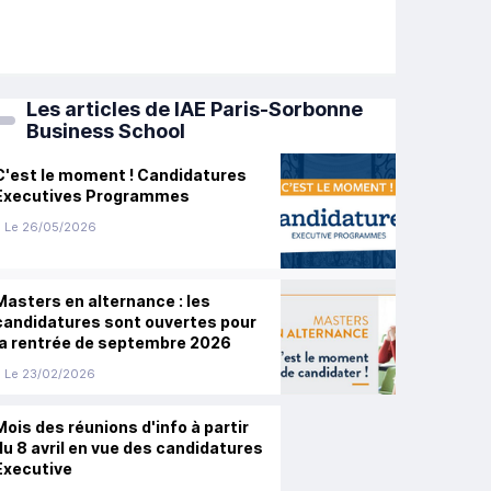
Les articles de IAE Paris-Sorbonne
Business School
C'est le moment ! Candidatures
Executives Programmes
Le 26/05/2026
Masters en alternance : les
candidatures sont ouvertes pour
la rentrée de septembre 2026
Le 23/02/2026
Mois des réunions d'info à partir
du 8 avril en vue des candidatures
Executive