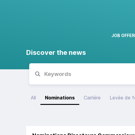
JOB OFFE
Discover the news
All
Nominations
Carrière
Levée de 