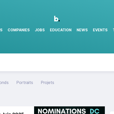
RS
COMPANIES
JOBS
EDUCATION
NEWS
EVENTS
fonds
Portraits
Projets