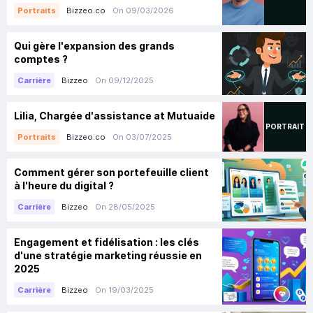
Bizzeo.co
On 09/03/2026
Portraits
Qui gère l'expansion des grands
comptes ?
Bizzeo
On 09/12/2025
Carrière
Lilia, Chargée d'assistance at Mutuaide
PORTRAIT
Bizzeo.co
On 03/07/2025
Portraits
Comment gérer son portefeuille client
à l'heure du digital ?
Bizzeo
On 28/05/2025
Carrière
Engagement et fidélisation : les clés
d'une stratégie marketing réussie en
2025
Bizzeo
On 19/03/2025
Carrière