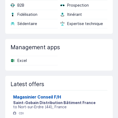
B2B
Prospection
Fidélisation
Itinérant
Sédentaire
Expertise technique
Management apps
Excel
Latest offers
Magasinier Conseil F/H
Saint-Gobain Distribution Bâtiment France
to
Nort-sur-Erdre
(
44
)
, France
CDI