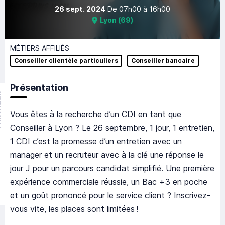
26 sept. 2024
De
07h00
à
16h00
Lyon
(
69
)
MÉTIERS AFFILIÉS
Conseiller clientèle particuliers
Conseiller bancaire
Présentation
GER
Vous êtes à la recherche d’un CDI en tant que
Conseiller à Lyon ? Le 26 septembre, 1 jour, 1 entretien,
1 CDI c’est la promesse d’un entretien avec un
manager et un recruteur avec à la clé une réponse le
jour J pour un parcours candidat simplifié. Une première
expérience commerciale réussie, un Bac +3 en poche
et un goût prononcé pour le service client ? Inscrivez-
vous vite, les places sont limitées !