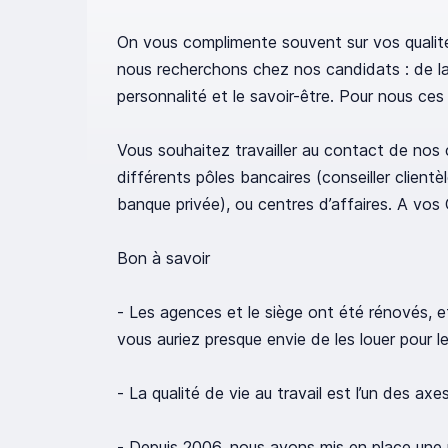
On vous complimente souvent sur vos qualit
nous recherchons chez nos candidats : de la m
personnalité et le savoir-être. Pour nous ces
Vous souhaitez travailler au contact de nos 
différents pôles bancaires (conseiller clientèl
banque privée), ou centres d’affaires. A vos 
Bon à savoir
- Les agences et le siège ont été rénovés, e
vous auriez presque envie de les louer pour 
- La qualité de vie au travail est l’un des ax
- Depuis 2006, nous avons mis en place une po