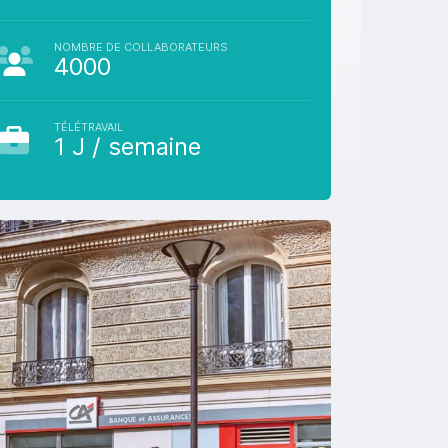
NOMBRE DE COLLABORATEURS
4000
TÉLÉTRAVAIL
1 J / semaine