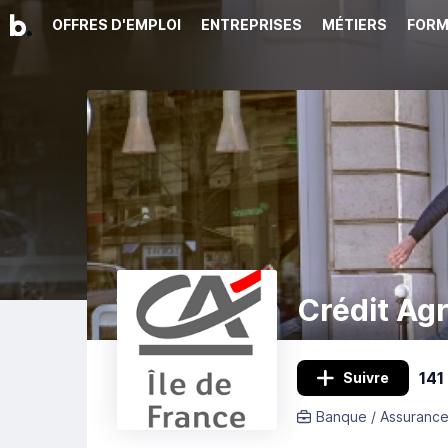
OFFRES D'EMPLOI
ENTREPRISES
MÉTIERS
FORM
Crédit Agr
141
Suivre
Banque / Assurance