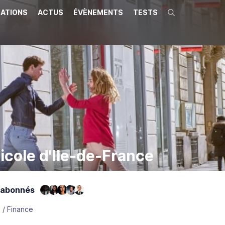
ATIONS
ACTUS
ÉVÈNEMENTS
TESTS
Recherche
icole d'Ile-de-France
 abonnés
 / Finance