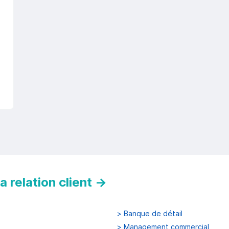
 relation client
→
>
Banque de détail
>
Management commercial