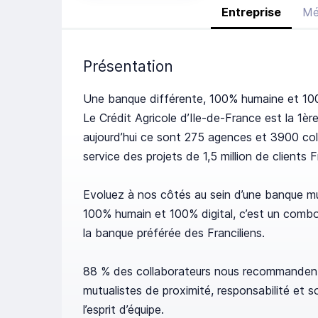
Entreprise
Mé
Présentation
Une banque différente, 100% humaine et 100
Le Crédit Agricole d’Ile-de-France est la 1èr
aujourd’hui ce sont 275 agences et 3900 col
service des projets de 1,5 million de clients F
Evoluez à nos côtés au sein d’une banque mut
100% humain et 100% digital, c’est un combo
la banque préférée des Franciliens.
88 % des collaborateurs nous recommandent 
mutualistes de proximité, responsabilité et so
l’esprit d’équipe.