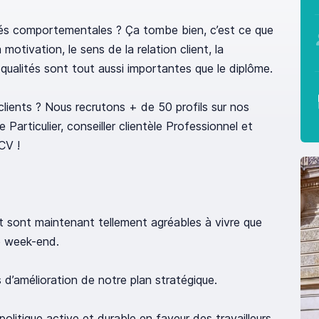
és comportementales ? Ça tombe bien, c’est ce que
otivation, le sens de la relation client, la
 qualités sont tout aussi importantes que le diplôme.
clients ? Nous recrutons + de 50 profils sur nos
e Particulier, conseiller clientèle Professionnel et
CV !
t sont maintenant tellement agréables à vivre que
le week-end.
es d’amélioration de notre plan stratégique.
litique active et durable en faveur des travailleurs