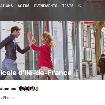
ATIONS
ACTUS
ÉVÈNEMENTS
TESTS
Recherche
icole d'Ile-de-France
 abonnés
 / Finance