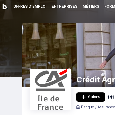
OFFRES D'EMPLOI
ENTREPRISES
MÉTIERS
FORM
Crédit Agr
141
Suivre
Banque / Assurance