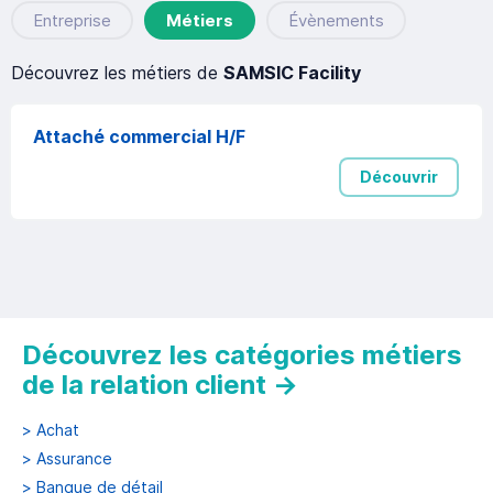
Entreprise
Métiers
Évènements
Découvrez les métiers de
SAMSIC Facility
Attaché commercial H/F
Découvrir
Découvrez les catégories métiers
de la relation client
→
>
Achat
>
Assurance
>
Banque de détail