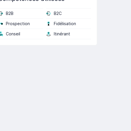
B2B
B2C
Prospection
Fidélisation
Conseil
Itinérant