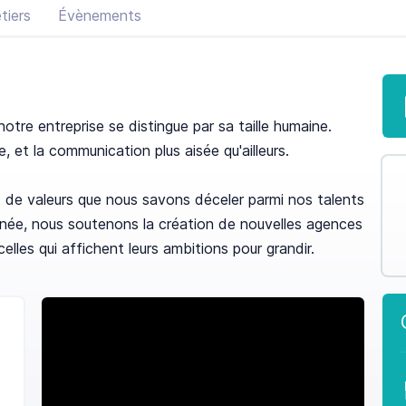
tiers
Évènements
otre entreprise se distingue par sa taille humaine.
e, et la communication plus aisée qu'ailleurs.
ant de valeurs que nous savons déceler parmi nos talents
née, nous soutenons la création de nouvelles agences
les qui affichent leurs ambitions pour grandir.