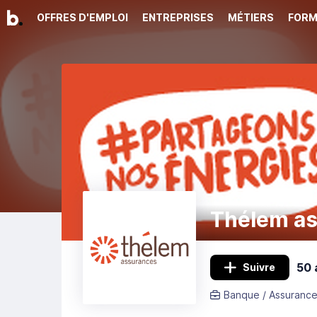
OFFRES D'EMPLOI
ENTREPRISES
MÉTIERS
FORM
Thélem a
50 
Suivre
Banque / Assurance