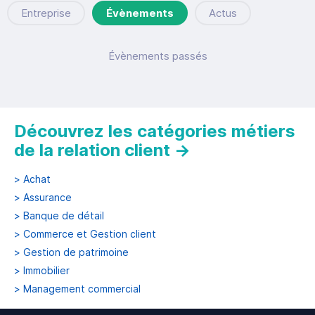
Entreprise
Évènements
Actus
Évènements passés
Découvrez les catégories métiers
de la relation client
→
>
Achat
>
Assurance
>
Banque de détail
>
Commerce et Gestion client
>
Gestion de patrimoine
>
Immobilier
>
Management commercial