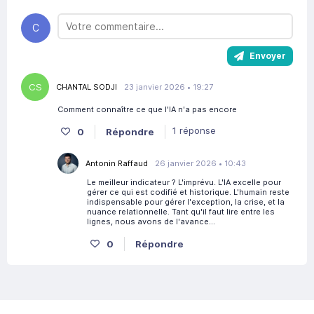
C
Envoyer
CS
CHANTAL SODJI
23 janvier 2026 • 19:27
Comment connaître ce que l'IA n'a pas encore
1 réponse
0
Répondre
Antonin Raffaud
26 janvier 2026 • 10:43
Le meilleur indicateur ? L'imprévu. L'IA excelle pour
gérer ce qui est codifié et historique. L'humain reste
indispensable pour gérer l'exception, la crise, et la
nuance relationnelle. Tant qu'il faut lire entre les
lignes, nous avons de l'avance...
0
Répondre