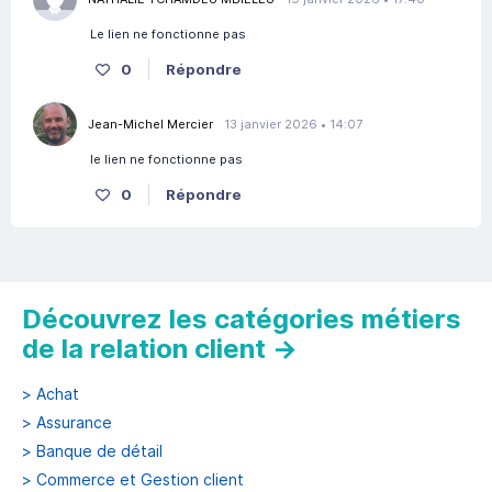
Le lien ne fonctionne pas
0
Répondre
Jean-Michel Mercier
13 janvier 2026 • 14:07
le lien ne fonctionne pas
0
Répondre
Découvrez les catégories métiers
de la relation client
→
>
Achat
>
Assurance
>
Banque de détail
>
Commerce et Gestion client