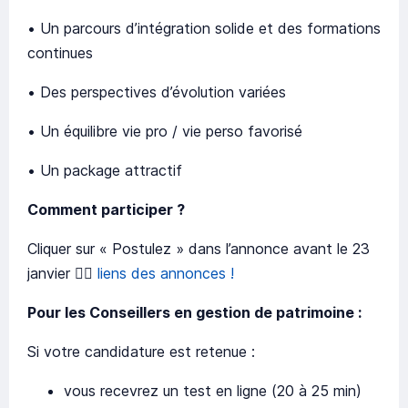
• Un parcours d’intégration solide et des formations
continues
• Des perspectives d’évolution variées
• Un équilibre vie pro / vie perso favorisé
• Un package attractif
Comment participer ?
Cliquer sur « Postulez » dans l’annonce avant le 23
janvier 👉🏽
liens des annonces !
Pour les Conseillers en gestion de patrimoine :
Si votre candidature est retenue :
vous recevrez un test en ligne (20 à 25 min)