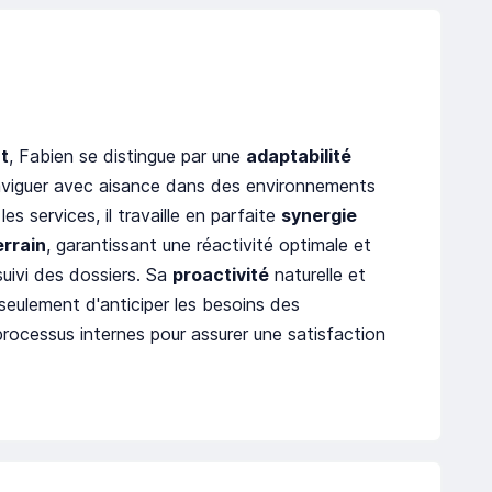
nt
, Fabien se distingue par une
adaptabilité
naviguer avec aisance dans des environnements
les services, il travaille en parfaite
synergie
errain
, garantissant une réactivité optimale et
uivi des dossiers. Sa
proactivité
naturelle et
 seulement d'anticiper les besoins des
s processus internes pour assurer une satisfaction