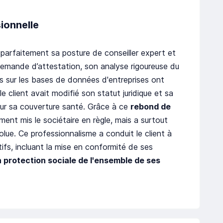
sionnelle
re parfaitement sa posture de conseiller expert et
le demande d’attestation, son analyse rigoureuse du
s sur les bases de données d'entreprises ont
le client avait modifié son statut juridique et sa
our sa couverture santé. Grâce à ce
rebond de
ment mis le sociétaire en règle, mais a surtout
olue. Ce professionnalisme a conduit le client à
tifs, incluant la mise en conformité de ses
a protection sociale de l'ensemble de ses