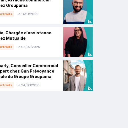
hez Groupama
rtraits
Le 14/11/2025
lia, Chargée d'assistance
ez Mutuaide
rtraits
Le 03/07/2025
arly, Conseiller Commercial
pert chez Gan Prévoyance
liale du Groupe Groupama
rtraits
Le 24/03/2025