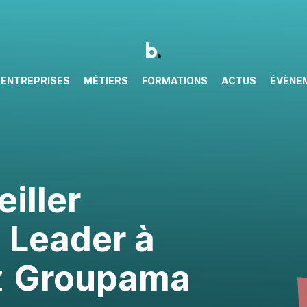
ENTREPRISES
MÉTIERS
FORMATIONS
ACTUS
ÉVÈNE
iller
 Leader à
z
Groupama