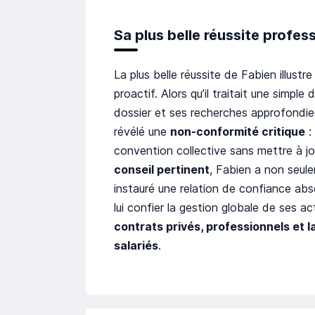
Sa plus belle réussite profes
La plus belle réussite de Fabien illust
proactif. Alors qu’il traitait une simp
dossier et ses recherches approfondie
révélé une
non-conformité critique
: 
convention collective sans mettre à j
conseil pertinent
, Fabien a non seule
instauré une relation de confiance abs
lui confier la gestion globale de ses ac
contrats privés, professionnels et l
salariés
.