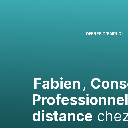
OFFRES D'EMPLOI
Fabien
,
Conse
Professionnel
distance
che