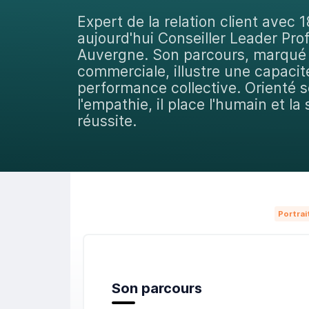
Expert de la relation client avec 
aujourd'hui Conseiller Leader P
Auvergne. Son parcours, marqué p
commerciale, illustre une capacité
performance collective. Orienté s
l'empathie, il place l'humain et l
réussite.
Portrai
Son parcours