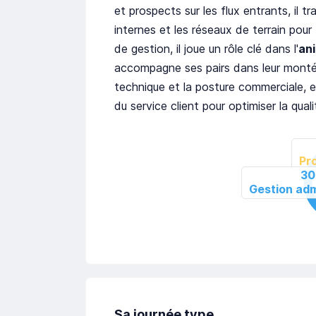
et prospects sur les flux entrants, il tr
internes et les réseaux de terrain pour 
de gestion, il joue un rôle clé dans l'
ani
accompagne ses pairs dans leur montée
technique et la posture commerciale, e
du service client pour optimiser la qual
Sa journée type