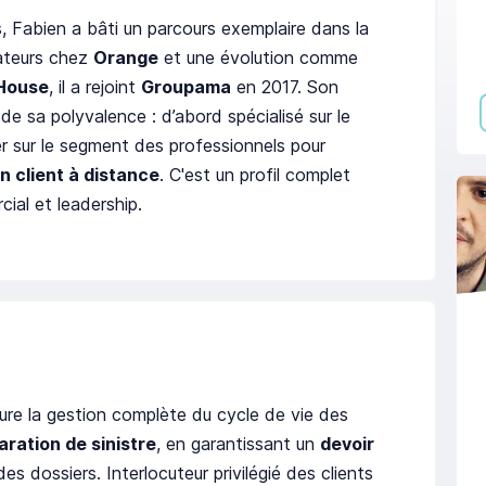
, Fabien a bâti un parcours exemplaire dans la
mateurs chez
Orange
et une évolution comme
 House
, il a rejoint
Groupama
en 2017. Son
e sa polyvalence : d’abord spécialisé sur le
ser sur le segment des professionnels pour
on client à distance
. C'est un profil complet
cial et leadership.
sure la gestion complète du cycle de vie des
aration de sinistre
, en garantissant un
devoir
es dossiers. Interlocuteur privilégié des clients