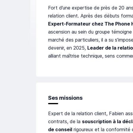
Fort d’une expertise de près de 20 ans
relation client. Après des débuts for
Expert-Formateur chez The Phone
ascension au sein du groupe témoigne d
marché des particuliers, il a su s’impo
devenir, en 2025,
Leader de la relati
alliant maîtrise technique, sens commer
Ses missions
Expert de la relation client, Fabien as
contrats, de la
souscription à la décl
de conseil
rigoureux et la conformité d