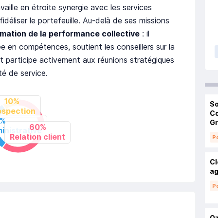
availle en étroite synergie avec les services
fidéliser le portefeuille. Au-delà de ses missions
mation de la performance collective
: il
 en compétences, soutient les conseillers sur la
t participe activement aux réunions stratégiques
ité de service.
So
Co
G
Po
Cl
ag
Po
Oz