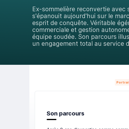
Ex-sommelière reconvertie avec
s'épanouit aujourd'hui sur le mar
esprit de conquête. Véritable égér
commerciale et gestion autonome 
équipe soudée. Son parcours illus
un engagement total au service d
Portrai
Son parcours