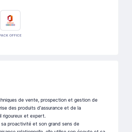
PACK OFFICE
echniques de vente, prospection et gestion de
trise des produits d'assurance et de la
l rigoureux et expert.
ar sa proactivité et son grand sens de
isance relationnelle, elle utilise son écoute et sa