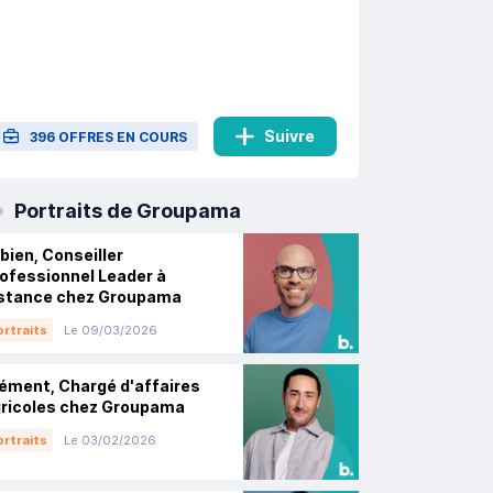
Suivre
396 OFFRES EN COURS
Portraits de Groupama
bien, Conseiller
ofessionnel Leader à
stance chez Groupama
rtraits
Le 09/03/2026
ément, Chargé d'affaires
ricoles chez Groupama
rtraits
Le 03/02/2026