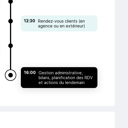
12:30
Rendez-vous clients (en
agence ou en extérieur)
16:00
Gestion administrative,
bilans, planification des RDV
et actions du lendemain