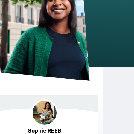
Sophie
REEB