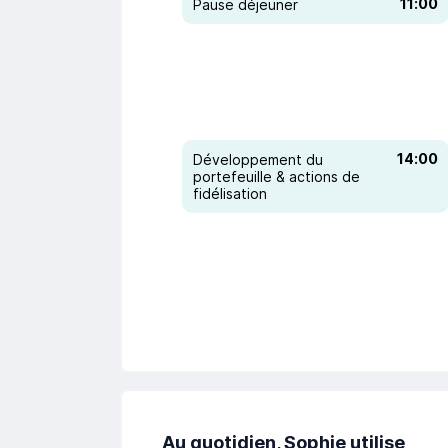
11:00
Pause déjeuner
14:00
Développement du
portefeuille & actions de
fidélisation
Au quotidien, Sophie utilise