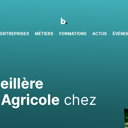
ENTREPRISES
MÉTIERS
FORMATIONS
ACTUS
ÉVÈNE
illère
Agricole
chez