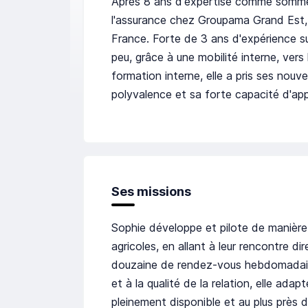
Après 8 ans d'expertise comme sommeli
l'assurance chez Groupama Grand Est, 
France. Forte de 3 ans d'expérience sur
peu, grâce à une mobilité interne, vers 
formation interne, elle a pris ses nouve
polyvalence et sa forte capacité d'ap
Ses missions
Sophie développe et pilote de manière
agricoles, en allant à leur rencontre d
douzaine de rendez-vous hebdomadaires
et à la qualité de la relation, elle adap
pleinement disponible et au plus près d