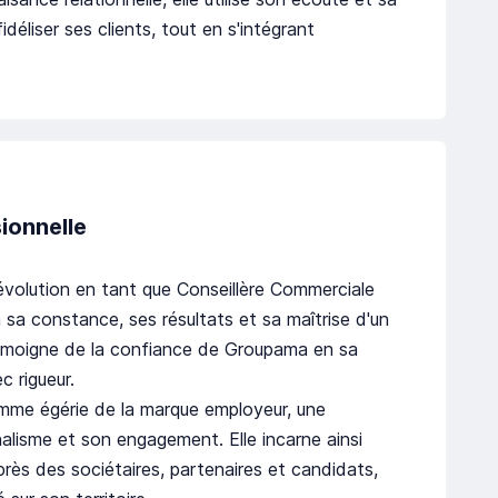
déliser ses clients, tout en s'intégrant
sionnelle
évolution en tant que Conseillère Commerciale
à sa constance, ses résultats et sa maîtrise d'un
émoigne de la confiance de Groupama en sa
 rigueur.
omme égérie de la marque employeur, une
nalisme et son engagement. Elle incarne ainsi
uprès des sociétaires, partenaires et candidats,