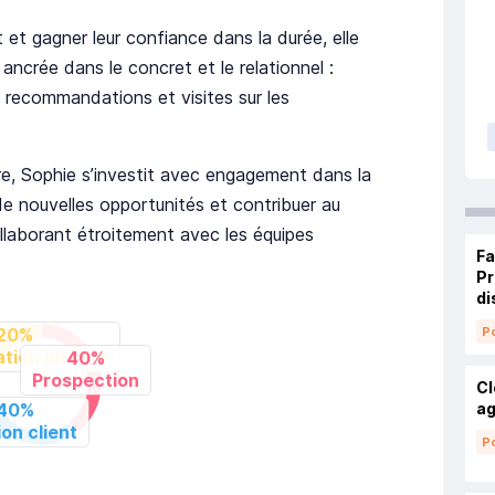
t gagner leur confiance dans la durée, elle
ancrée dans le concret et le relationnel :
, recommandations et visites sur les
re, Sophie s’investit avec engagement dans la
 de nouvelles opportunités et contribuer au
laborant étroitement avec les équipes
Fa
Pr
di
Po
Cl
ag
Po