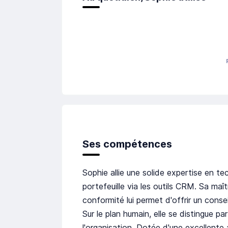
Ses compétences
Sophie allie une solide expertise en t
portefeuille via les outils CRM. Sa maî
conformité lui permet d'offrir un consei
Sur le plan humain, elle se distingue p
l'organisation. Dotée d'une excellente a