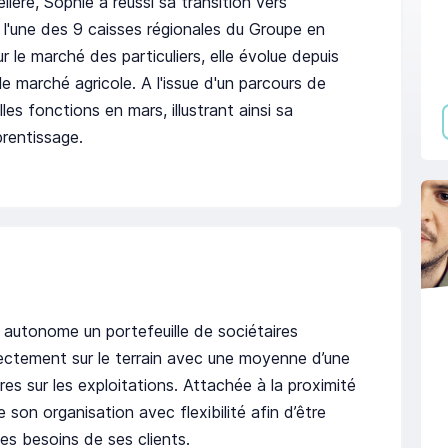
ère, Sophie a réussi sa transition vers
l'une des 9 caisses régionales du Groupe en
 le marché des particuliers, elle évolue depuis
le marché agricole. A l'issue d'un parcours de
lles fonctions en mars, illustrant ainsi sa
prentissage.
 autonome un portefeuille de sociétaires
irectement sur le terrain avec une moyenne d’une
 sur les exploitations. Attachée à la proximité
te son organisation avec flexibilité afin d’être
es besoins de ses clients.