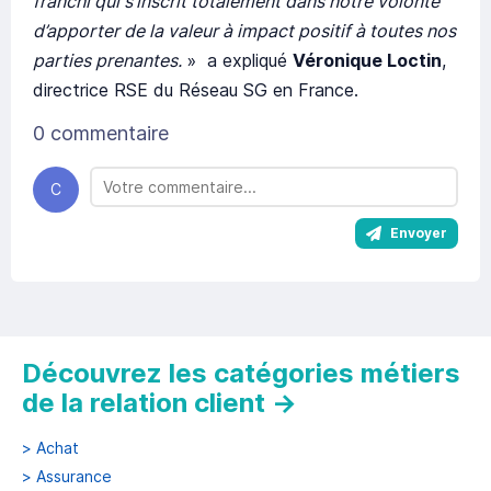
franchi qui s’inscrit totalement dans notre volonté
d’apporter de la valeur à impact positif à toutes nos
parties prenantes.
» a expliqué
Véronique Loctin
,
directrice RSE du Réseau SG en France.
0 commentaire
C
Envoyer
Découvrez les catégories métiers
de la relation client
→
>
Achat
>
Assurance