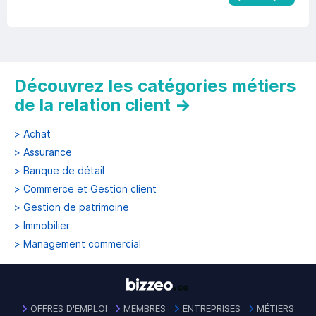
Découvrez les catégories métiers
de la relation client
→
>
Achat
>
Assurance
>
Banque de détail
>
Commerce et Gestion client
>
Gestion de patrimoine
>
Immobilier
>
Management commercial
OFFRES D'EMPLOI
MEMBRES
ENTREPRISES
MÉTIERS