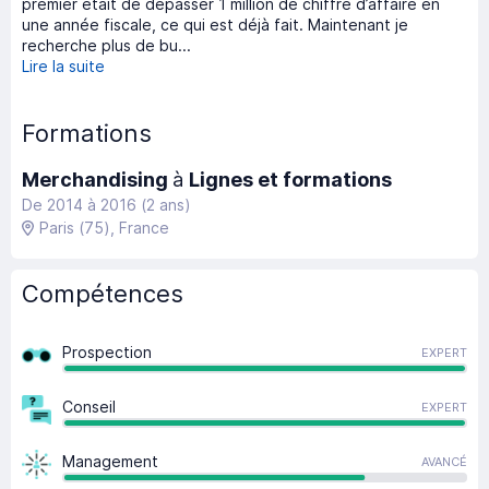
premier était de dépasser 1 million de chiffre d’affaire en
une année fiscale, ce qui est déjà fait. Maintenant je
recherche plus de bu...
Lire la suite
Formations
Merchandising
à
Lignes et formations
De 2014 à 2016 (2 ans)
Paris
(75)
, France
Compétences
Prospection
EXPERT
Conseil
EXPERT
Management
AVANCÉ