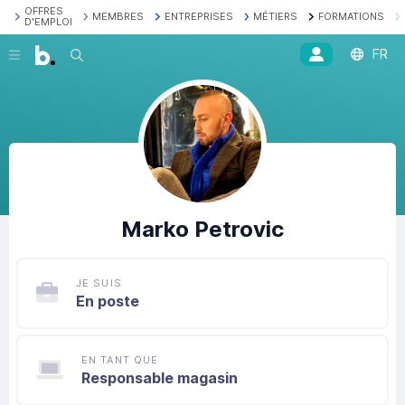
OFFRES
MEMBRES
ENTREPRISES
MÉTIERS
FORMATIONS
D'EMPLOI
FR
Recherche
Marko
Petrovic
JE SUIS
En poste
EN TANT QUE
Responsable magasin