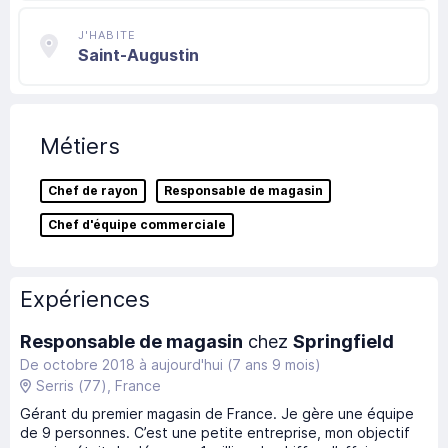
J'HABITE
Saint-Augustin
Métiers
Chef de rayon
Responsable de magasin
Chef d'équipe commerciale
Expériences
Responsable de magasin
chez
Springfield
De octobre 2018
à
aujourd'hui
(7 ans 9 mois)
Serris
(77)
, France
Gérant du premier magasin de France. Je gère une équipe
de 9 personnes. C’est une petite entreprise, mon objectif