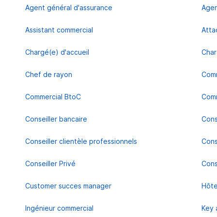
Agent général d'assurance
Agen
Assistant commercial
Atta
Chargé(e) d'accueil
Char
Chef de rayon
Comm
Commercial BtoC
Comm
Conseiller bancaire
Conse
Conseiller clientèle professionnels
Cons
Conseiller Privé
Cons
Customer succes manager
Hôte
Ingénieur commercial
Key 