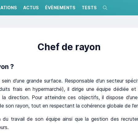
ATIONS
ACTUS
ÉVÈNEMENTS
TESTS
Recherche
Chef de rayon
yon ?
 sein d’une grande surface. Responsable d’un secteur spéci
ts frais en hypermarché), il dirige une équipe dédiée et 
e la direction. Pour atteindre ces objectifs, il dispose d’u
e son rayon, tout en respectant la cohérence globale de l’e
ion du travail de son équipe ainsi que la gestion des recrut
eurs.