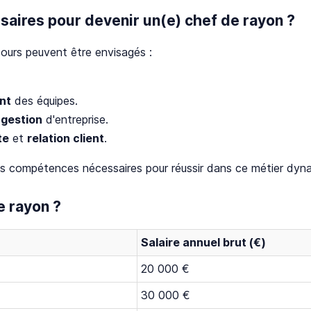
saires pour devenir un(e) chef de rayon ?
cours peuvent être envisagés :
nt
des équipes.
u
gestion
d'entreprise.
te
et
relation client
.
les compétences nécessaires pour réussir dans ce métier dyn
e rayon ?
Salaire annuel brut (€)
20 000 €
30 000 €