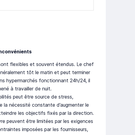
Inconvénients
 sont flexibles et souvent étendus. Le chef
ralement tôt le matin et peut terminer
ains hypermarchés fonctionnant 24h/24, il
né à travailler de nuit.
lités peut être source de stress,
 la nécessité constante d’augmenter le
tteindre les objectifs fixés par la direction.
 peuvent être limitées par les exigences
ontraintes imposées par les fournisseurs,