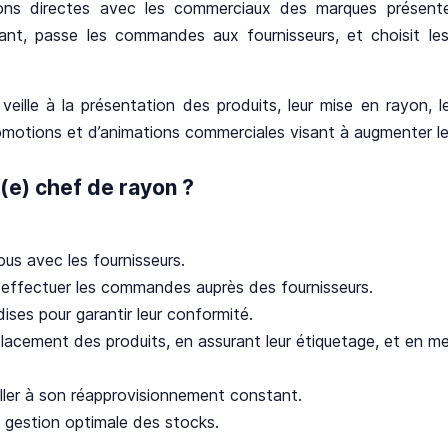
ons directes avec les commerciaux des marques présente
ant, passe les commandes aux fournisseurs, et choisit les 
 veille à la présentation des produits, leur mise en rayon, le
tions et d’animations commerciales visant à augmenter les v
(e) chef de rayon ?
ous avec les fournisseurs.
 effectuer les commandes auprès des fournisseurs.
ises pour garantir leur conformité.
placement des produits, en assurant leur étiquetage, et en 
iller à son réapprovisionnement constant.
e gestion optimale des stocks.