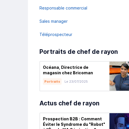
Responsable commercial
Sales manager
Téléprospecteur
Portraits de chef de rayon
Océana, Directrice de
magasin chez Bricoman
Portraits
Le 23/07/2025
Actus chef de rayon
Prospection B2B : Comment
Éviter le Syndrome du "Robot"