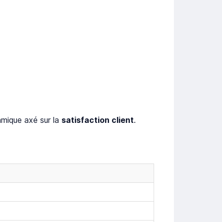
amique axé sur la
satisfaction client
.