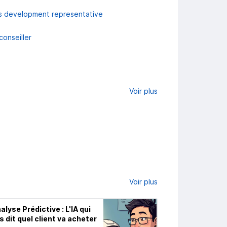
s development representative
conseiller
Voir plus
Voir plus
alyse Prédictive : L'IA qui
Amazon vs Retail
s dit quel client va acheter
grande distribu