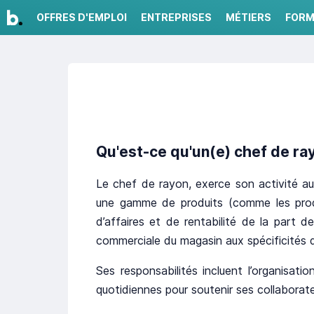
OFFRES D'EMPLOI
ENTREPRISES
MÉTIERS
FORM
Qu'est-ce qu'un(e) chef de ra
Le chef de rayon, exerce son activité au
une gamme de produits (comme les produi
d’affaires et de rentabilité de la part d
commerciale du magasin aux spécificités d
Ses responsabilités incluent l’organisat
quotidiennes pour soutenir ses collaborat