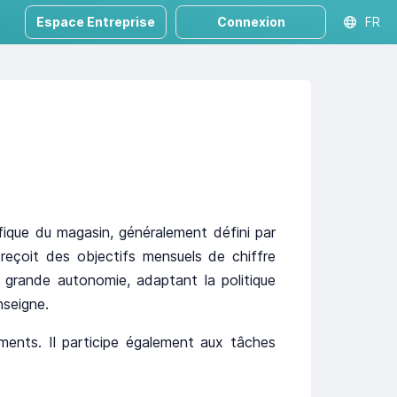
Espace Entreprise
Connexion
FR
fique du magasin, généralement défini par
reçoit des objectifs mensuels de chiffre
ne grande autonomie, adaptant la politique
nseigne.
ements. Il participe également aux tâches