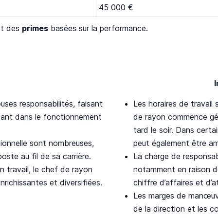
45 000 €
t des
primes
basées sur la performance.
ses responsabilités, faisant
Les horaires de travail
ifiant dans le fonctionnement
de rayon commence géné
tard le soir. Dans cert
sionnelle sont nombreuses,
peut également être ame
oste au fil de sa carrière.
La charge de responsabi
travail, le chef de rayon
notamment en raison de
nrichissantes et diversifiées.
chiffre d’affaires et d’a
Les marges de manœuvre
de la direction et les c