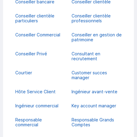
Conseiller bancaire
Conseiller clientèle
Conseiller clientèle
Conseiller clientèle
particuliers
professionnels
Conseiller Commercial
Conseiller en gestion de
patrimoine
Conseiller Privé
Consultant en
recrutement
Courtier
Customer succes
manager
Hôte Service Client
Ingénieur avant-vente
Ingénieur commercial
Key account manager
Responsable
Responsable Grands
commercial
Comptes