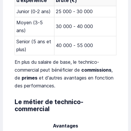
d'expérience
brute (€)
Junior (0-2 ans)
25 000 - 30 000
Moyen (3-5
30 000 - 40 000
ans)
Senior (5 ans et
40 000 - 55 000
plus)
En plus du salaire de base, le technico-
commercial peut bénéficier de
commissions
,
de
primes
et d'autres avantages en fonction
des performances.
Le métier de technico-
commercial
Avantages