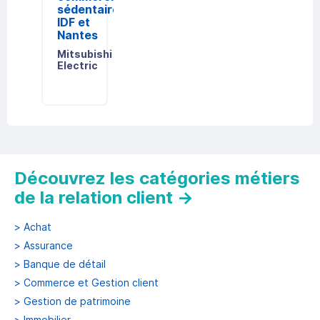
sédentaire
IDF et
Nantes
Mitsubishi
Electric
Découvrir
Découvrez les catégories métiers
de la relation client
→
>
Achat
>
Assurance
>
Banque de détail
>
Commerce et Gestion client
>
Gestion de patrimoine
>
Immobilier