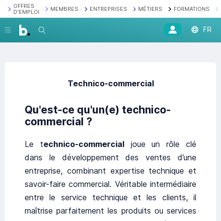
OFFRES
MEMBRES
ENTREPRISES
MÉTIERS
FORMATIONS
D'EMPLOI
FR
Recherche
Technico-commercial
Qu'est-ce qu'un(e) technico-
commercial ?
Le t
echnico-commercial
joue un rôle clé
dans le développement des ventes d’une
entreprise, combinant expertise technique et
savoir-faire commercial. Véritable intermédiaire
entre le service technique et les clients, il
maîtrise parfaitement les produits ou services