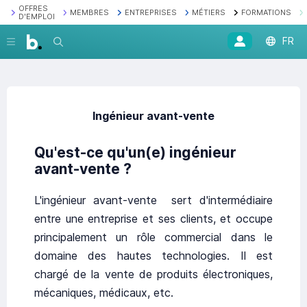
OFFRES
MEMBRES
ENTREPRISES
MÉTIERS
FORMATIONS
D'EMPLOI
FR
Recherche
Ingénieur avant-vente
Qu'est-ce qu'un(e) ingénieur
avant-vente ?
L'ingénieur avant-vente sert d'intermédiaire
entre une entreprise et ses clients, et occupe
principalement un rôle commercial dans le
domaine des hautes technologies. Il est
chargé de la vente de produits électroniques,
mécaniques, médicaux, etc.