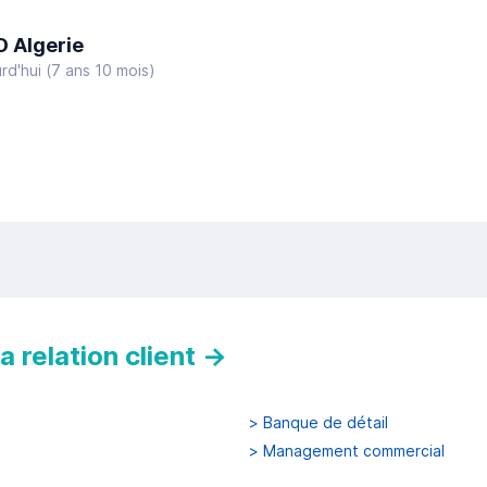
 Algerie
rd'hui
(7 ans 10 mois)
 relation client
→
>
Banque de détail
>
Management commercial