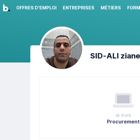
OFFRES D'EMPLOI
ENTREPRISES
MÉTIERS
FORM
SID-ALI
zian
JE SUIS
Procurement