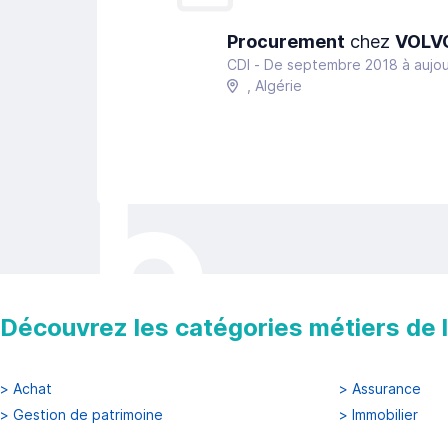
Procurement
chez
VOLVO
CDI -
De septembre 2018
à
aujou
, Algérie
Découvrez les catégories métiers de la
>
Achat
>
Assurance
>
Gestion de patrimoine
>
Immobilier