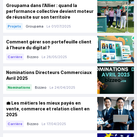
Groupama dans l’Allier : quand la
performance collective devient moteur
de réussite sur son territoire
Groupama
Le 01/07/2025
Projets
Comment gérer son portefeuille client
à l'heure du digital ?
Bizzeo
Le 28/05/2025
Carrière
Nominations Directeurs Commerciaux
Avril 2025
Bizzeo
Le 24/04/2025
Nominations
💼 Les métiers les mieux payés en
vente, commerce et relation client en
2025
Bizzeo
Le 17/04/2025
Carrière