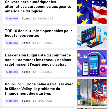
Souveraineté numérique : les
alternatives européennes aux géants
américains du logiciel
Bizzeo
Le 10/04/2025
Carrière
TOP 10 des outils indispensables pour
booster vos ventes
Bizzeo
Le 26/03/2025
Carrière
L'ascension fulgurante du commerce
social : comment les réseaux sociaux
redéfinissent l'expérience d'achat
Bizzeo
Le 17/03/2025
Carrière
Pourquoi l’Europe peine à rivaliser avec
la Silicon Valley : le problème du
financement des start-up
Bizzeo
Le 12/03/2025
Carrière