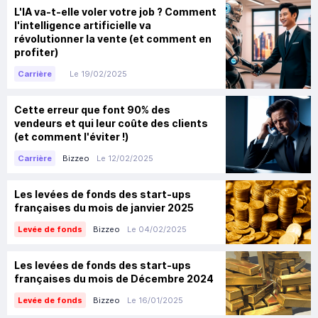
L'IA va-t-elle voler votre job ? Comment
l'intelligence artificielle va
révolutionner la vente (et comment en
profiter)
Le 19/02/2025
Carrière
Cette erreur que font 90% des
vendeurs et qui leur coûte des clients
(et comment l'éviter !)
Bizzeo
Le 12/02/2025
Carrière
Les levées de fonds des start-ups
françaises du mois de janvier 2025
Bizzeo
Le 04/02/2025
Levée de fonds
Les levées de fonds des start-ups
françaises du mois de Décembre 2024
Bizzeo
Le 16/01/2025
Levée de fonds