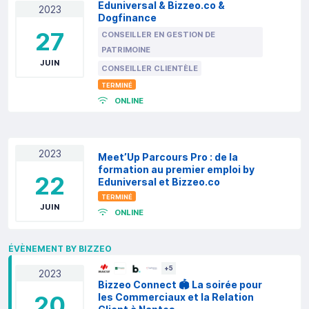
Eduniversal & Bizzeo.co &
2023
Dogfinance
27
CONSEILLER EN GESTION DE
PATRIMOINE
JUIN
CONSEILLER CLIENTÈLE
TERMINÉ
ONLINE
2023
Meet’Up Parcours Pro : de la
formation au premier emploi by
22
Eduniversal et Bizzeo.co
TERMINÉ
JUIN
ONLINE
ÉVÈNEMENT BY BIZZEO
+
5
2023
Bizzeo Connect 🏟️ La soirée pour
20
les Commerciaux et la Relation