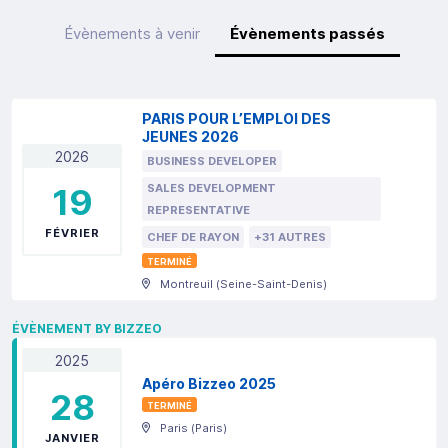
Évènements à venir
Évènements passés
PARIS POUR L’EMPLOI DES
JEUNES 2026
2026
BUSINESS DEVELOPER
19
SALES DEVELOPMENT
REPRESENTATIVE
FÉVRIER
CHEF DE RAYON
+31 AUTRES
TERMINÉ
Montreuil
(
Seine-Saint-Denis
)
ÉVÈNEMENT BY BIZZEO
2025
Apéro Bizzeo 2025
28
TERMINÉ
Paris
(
Paris
)
JANVIER