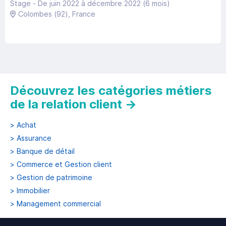
Stage -
De juin 2022
à
décembre 2022
(6 mois)
Colombes
(92)
, France
Découvrez les catégories métiers
de la relation client
→
>
Achat
>
Assurance
>
Banque de détail
>
Commerce et Gestion client
>
Gestion de patrimoine
>
Immobilier
>
Management commercial