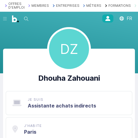
OFFRES
MEMBRES
ENTREPRISES
MÉTIERS
FORMATIONS
D'EMPLOI
FR
Recherche
DZ
Dhouha
Zahouani
JE SUIS
Assistante achats indirects
J'HABITE
Paris