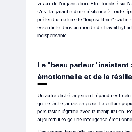
vitaux de l'organisation. Être focalisé sur 
c'est la garantie d'une résilience à toute 
prétendue nature de "loup solitaire" cache 
essentielle dans un monde de travail hybride 
indispensable.
Le "beau parleur" insistant :
émotionnelle et de la résili
Un autre cliché largement répandu est celui
qui ne lâche jamais sa proie. La culture po
persuasion légitime avec la manipulation. 
aujourd'hui exige une intelligence émotionne
L'insistance, lorsqu'elle est analysée par 