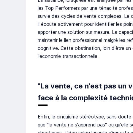
les Top Performers par une ténacité profess
survie des cycles de vente complexes. Le c
il écoute activement pour identifier les poi
apporter une solution sur mesure. La capaci
maintenir le lien professionnel malgré les r
cognitive. Cette obstination, loin d'être u
l'économie transactionnelle.
"La vente, ce n'est pas un vr
face à la complexité techn
Enfin, le cinquième stéréotype, sans doute 
que "la vente ne s'apprend pas" ou qu'elle 
chaotiques. L'idée selon laquelle n'importe 