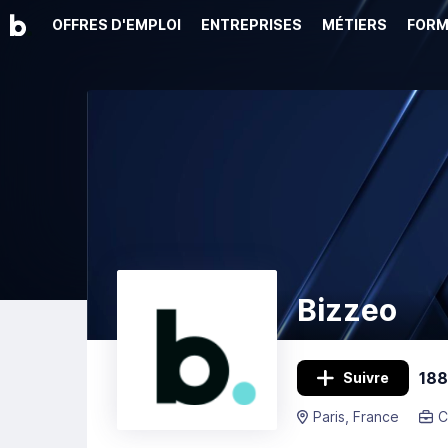
OFFRES D'EMPLOI
ENTREPRISES
MÉTIERS
FORM
Bizzeo
188
Suivre
Paris, France
C