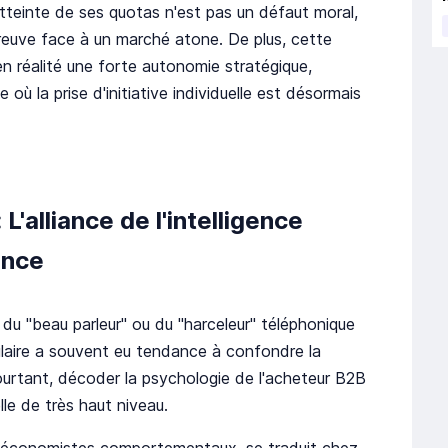
l'atteinte de ses quotas n'est pas un défaut moral,
épreuve face à un marché atone. De plus, cette
en réalité une forte autonomie stratégique,
où la prise d'initiative individuelle est désormais
 L'alliance de l'intelligence
ence
 du "beau parleur" ou du "harceleur" téléphonique
pulaire a souvent eu tendance à confondre la
Pourtant, décoder la psychologie de l'acheteur B2B
lle de très haut niveau.
les économistes comportementaux, se traduit chez