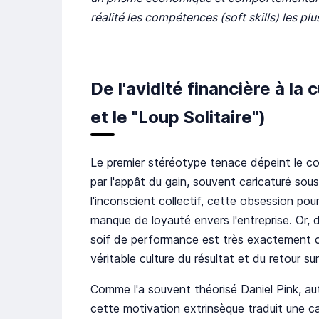
réalité les compétences (soft skills) les pl
De l'avidité financière à la 
et le "Loup Solitaire")
Le premier stéréotype tenace dépeint le c
par l'appât du gain, souvent caricaturé sous 
l'inconscient collectif, cette obsession p
manque de loyauté envers l'entreprise. Or, 
soif de performance est très exactement ce
véritable culture du résultat et du retour s
Comme l'a souvent théorisé Daniel Pink, aut
cette motivation extrinsèque traduit une cap