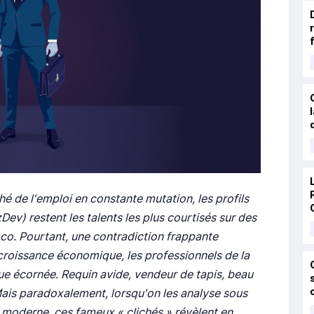
é de l'emploi en constante mutation, les profils
) restent les talents les plus courtisés sur des
.co. Pourtant, une contradiction frappante
a croissance économique, les professionnels de la
ue écornée. Requin avide, vendeur de tapis, beau
 Mais paradoxalement, lorsqu'on les analyse sous
oderne, ces fameux « clichés » révèlent en