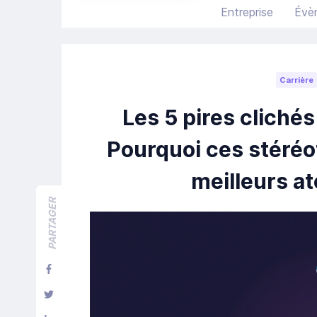
Entreprise
Évè
Carrière
Les 5 pires cliché
Pourquoi ces stéré
meilleurs at
PARTAGER