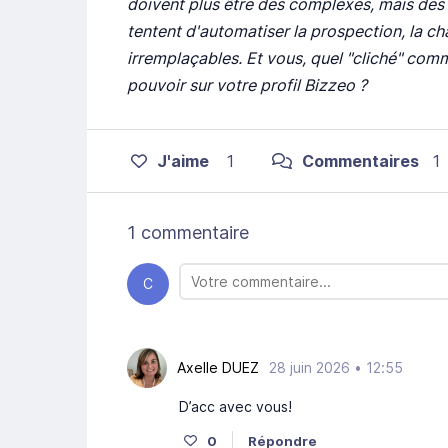
doivent plus être des complexes, mais des 
tentent d'automatiser la prospection, la ch
irremplaçables. Et vous, quel "cliché" com
pouvoir sur votre profil Bizzeo ?
J'aime
1
Commentaires
1
1 commentaire
C
Axelle DUEZ
28 juin 2026 • 12:55
D’acc avec vous!
0
Répondre