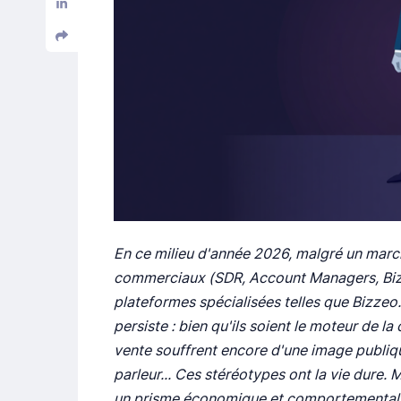
En ce milieu d'année 2026, malgré un march
commerciaux (SDR, Account Managers, BizDev
plateformes spécialisées telles que Bizzeo
persiste : bien qu'ils soient le moteur de l
vente souffrent encore d'une image publiq
parleur... Ces stéréotypes ont la vie dure.
un prisme économique et comportemental m