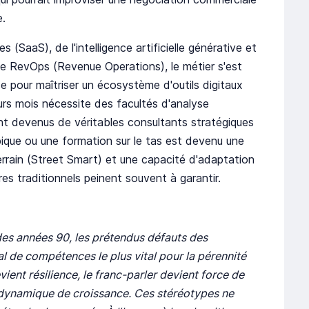
.
 (SaaS), de l'intelligence artificielle générative et
e RevOps (Revenue Operations), le métier s'est
se pour maîtriser un écosystème d'outils digitaux
rs mois nécessite des facultés d'analyse
nt devenus de véritables consultants stratégiques
pique ou une formation sur le tas est devenu une
errain (Street Smart) et une capacité d'adaptation
res traditionnels peinent souvent à garantir.
es années 90, les prétendus défauts des
l de compétences le plus vital pour la pérennité
vient résilience, le franc-parler devient force de
la dynamique de croissance. Ces stéréotypes ne