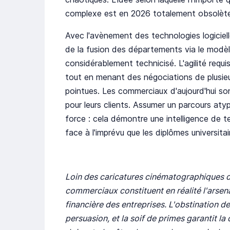
complexe est en 2026 totalement obsolète
Avec l'avènement des technologies logicielles
de la fusion des départements via le modèl
considérablement technicisé. L'agilité requi
tout en menant des négociations de plusieu
pointues. Les commerciaux d'aujourd'hui so
pour leurs clients. Assumer un parcours aty
force : cela démontre une intelligence de t
face à l'imprévu que les diplômes universitai
Loin des caricatures cinématographiques d
commerciaux constituent en réalité l'arsena
financière des entreprises. L'obstination de
persuasion, et la soif de primes garantit 