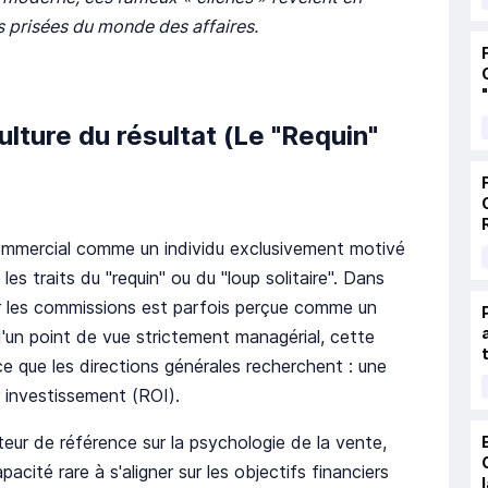
us prisées du monde des affaires.
culture du résultat (Le "Requin"
ommercial comme un individu exclusivement motivé
les traits du "requin" ou du "loup solitaire". Dans
our les commissions est parfois perçue comme un
d'un point de vue strictement managérial, cette
 que les directions générales recherchent : une
ur investissement (ROI).
eur de référence sur la psychologie de la vente,
acité rare à s'aligner sur les objectifs financiers