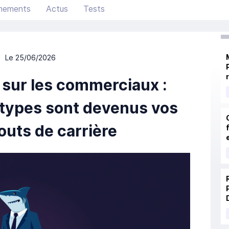
nements
Actus
Tests
Le 25/06/2026
s sur les commerciaux :
otypes sont devenus vos
outs de carrière