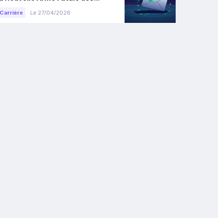
Ventes ?
Carrière
Le 27/04/2026