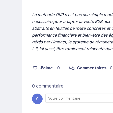
La méthode OKR n'est pas une simple mode 
nécessaire pour adapter la vente B2B aux
abstraits en feuilles de route concrètes et 
performance financière et bien-être des éq
gérés par l'impact, le système de rémunér
t-il, lui aussi, être totalement réinventé d
J'aime
0
Commentaires
0
0 commentaire
C