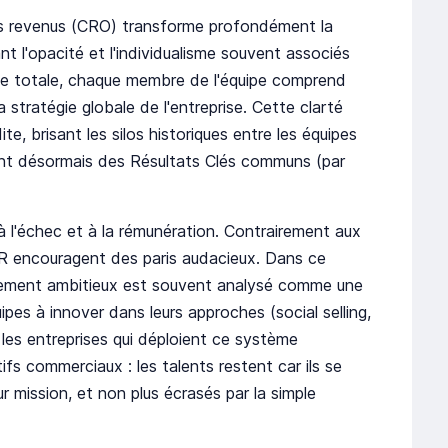
des revenus (CRO) transforme profondément la
nt l'opacité et l'individualisme souvent associés
ce totale, chaque membre de l'équipe comprend
stratégie globale de l'entreprise. Cette clarté
te, brisant les silos historiques entre les équipes
ent désormais des Résultats Clés communs (par
à l'échec et à la rémunération. Contrairement aux
KR encouragent des paris audacieux. Dans ce
êmement ambitieux est souvent analysé comme une
uipes à innover dans leurs approches (social selling,
les entreprises qui déploient ce système
ifs commerciaux : les talents restent car ils se
ur mission, et non plus écrasés par la simple