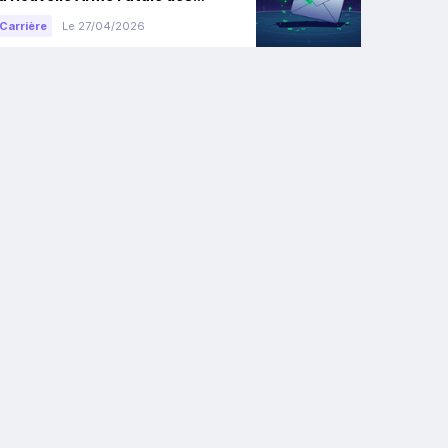
Ventes ?
Carrière
Le 27/04/2026