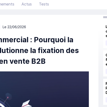
nements
Actus
Tests
Le 22/06/2026
ercial : Pourquoi la
tionne la fixation des
 en vente B2B