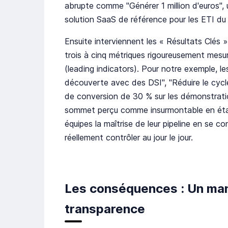
abrupte comme "Générer 1 million d'euros", 
solution SaaS de référence pour les ETI du s
Ensuite interviennent les « Résultats Clés »
trois à cinq métriques rigoureusement mes
(leading indicators). Pour notre exemple, l
découverte avec des DSI", "Réduire le cyc
de conversion de 30 % sur les démonstrat
sommet perçu comme insurmontable en étap
équipes la maîtrise de leur pipeline en se c
réellement contrôler au jour le jour.
Les conséquences : Un man
transparence