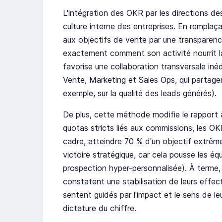
L'intégration des OKR par les directions 
culture interne des entreprises. En remplaça
aux objectifs de vente par une transparen
exactement comment son activité nourrit la 
favorise une collaboration transversale inédi
Vente, Marketing et Sales Ops, qui partag
exemple, sur la qualité des leads générés).
De plus, cette méthode modifie le rapport 
quotas stricts liés aux commissions, les O
cadre, atteindre 70 % d'un objectif extr
victoire stratégique, car cela pousse les éq
prospection hyper-personnalisée). À terme, 
constatent une stabilisation de leurs effect
sentent guidés par l'impact et le sens de le
dictature du chiffre.