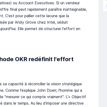
tives) ou Account Executives. Si un vendeur
iffre final peut rapidement paraître inatteignable,
C'est pour pallier cette lacune que la
isée par Andy Grove chez Intel, séduit
ourd'hui. Elle permet de structurer l'effort en
ode OKR redéfinit l'effort
sa capacité à réconcilier la vision stratégique
nne. Comme l'explique John Doerr, l'homme qui a
 de "mesurer ce qui compte vraiment". L'« Objectif
mité dans le temps. Au lieu d'imposer une directive