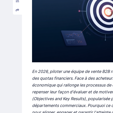
En 2026, piloter une équipe de vente B2B r
des quotas financiers. Face à des acheteur
économique qui rallonge les processus de
repenser leur façon d'évaluer et de motiver
(Objectives and Key Results), popularisée p
départements commerciaux. Pourquoi ce cad
pour aligner, engager et garantir l'atteinte