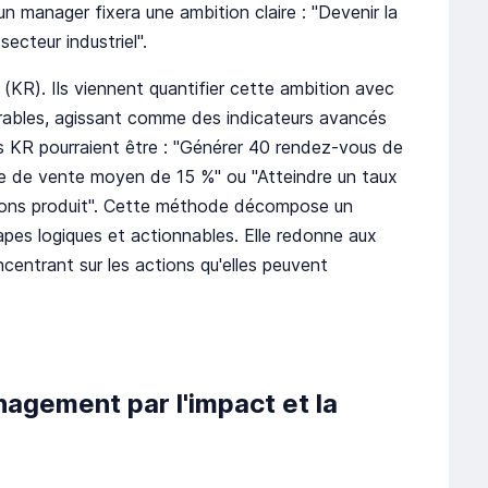
un manager fixera une ambition claire : "Devenir la
ecteur industriel".
 (KR). Ils viennent quantifier cette ambition avec
urables, agissant comme des indicateurs avancés
es KR pourraient être : "Générer 40 rendez-vous de
le de vente moyen de 15 %" ou "Atteindre un taux
ions produit". Cette méthode décompose un
es logiques et actionnables. Elle redonne aux
oncentrant sur les actions qu'elles peuvent
agement par l'impact et la