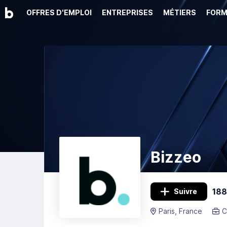
OFFRES D'EMPLOI
ENTREPRISES
MÉTIERS
FORM
Bizzeo
188
Suivre
Paris, France
C