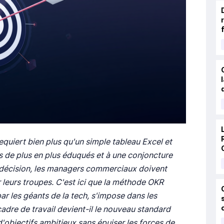
equiert bien plus qu'un simple tableau Excel et
s de plus en plus éduqués et à une conjoncture
 décision, les managers commerciaux doivent
 leurs troupes. C'est ici que la méthode OKR
ar les géants de la tech, s'impose dans les
re de travail devient-il le nouveau standard
 d'objectifs ambitieux sans épuiser les forces de