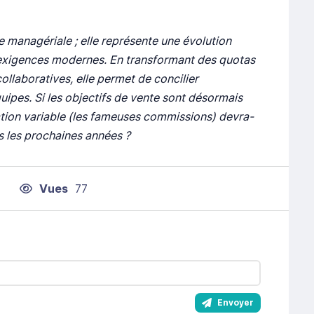
managériale ; elle représente une évolution
 exigences modernes. En transformant des quotas
collaboratives, elle permet de concilier
uipes. Si les objectifs de vente sont désormais
ation variable (les fameuses commissions) devra-
ans les prochaines années ?
Vues
77
Envoyer