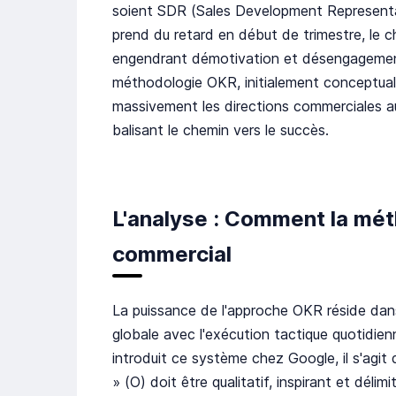
soient SDR (Sales Development Representa
prend du retard en début de trimestre, le ch
engendrant démotivation et désengagement. 
méthodologie OKR, initialement conceptual
massivement les directions commerciales auj
balisant le chemin vers le succès.
L'analyse : Comment la méth
commercial
La puissance de l'approche OKR réside dans 
globale avec l'exécution tactique quotidie
introduit ce système chez Google, il s'agit
» (O) doit être qualitatif, inspirant et déli