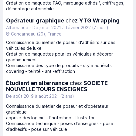
Création de maquette PAO, marquage adhésif, chiffrages,
démontage automobile…
Opérateur graphique
chez
YTG Wrapping
Alternance -
De juillet 2021
à
février 2022
(7 mois)
Concarneau
(29)
, France
Connaissance du métier de poseur d'adhésifs sur des
véhicules de luxe
Création de maquettes pour les véhicules à décorer
graphiquement
Connaissance des type de produits - style adhésifs
covering - teinté - anti-effraction
Étudiant en alternance
chez
SOCIETE
NOUVELLE TOURS ENSEIGNES
De août 2019
à
août 2021
(2 ans)
Connaissance du métier de poseur et d'opérateur
graphique
apprise des logiciels Photoshop - Illustrator
Connaissance technique - poses d'enseignes - pose
d'adhésifs - pose sur véhicule