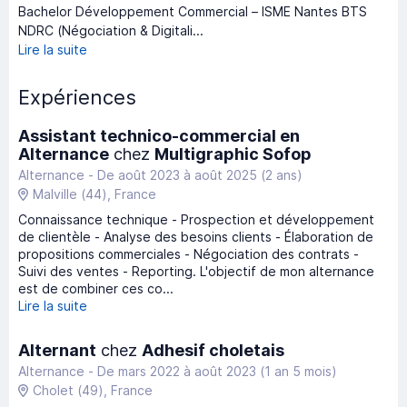
Bachelor Développement Commercial – ISME Nantes BTS
NDRC (Négociation & Digitali...
Lire la suite
Expériences
Assistant technico-commercial en
Alternance
chez
Multigraphic Sofop
Alternance -
De août 2023
à
août 2025
(2 ans)
Malville
(44)
, France
Connaissance technique - Prospection et développement
de clientèle - Analyse des besoins clients - Élaboration de
propositions commerciales - Négociation des contrats -
Suivi des ventes - Reporting. L'objectif de mon alternance
est de combiner ces co...
Lire la suite
Alternant
chez
Adhesif choletais
Alternance -
De mars 2022
à
août 2023
(1 an 5 mois)
Cholet
(49)
, France