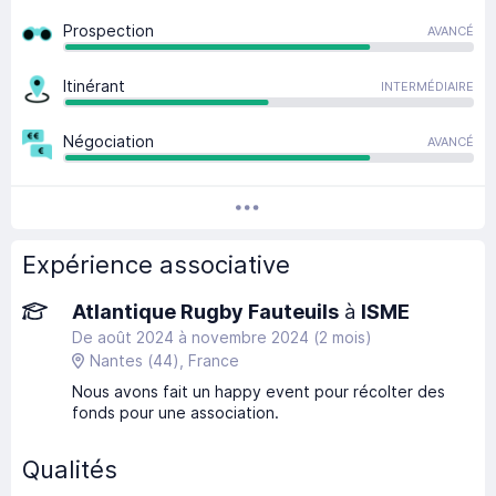
Prospection
AVANCÉ
Itinérant
INTERMÉDIAIRE
Négociation
AVANCÉ
Expérience associative
Atlantique Rugby Fauteuils
à
ISME
De août 2024
à
novembre 2024
(2 mois)
Nantes
(44)
, France
Nous avons fait un happy event pour récolter des
fonds pour une association.
Qualités