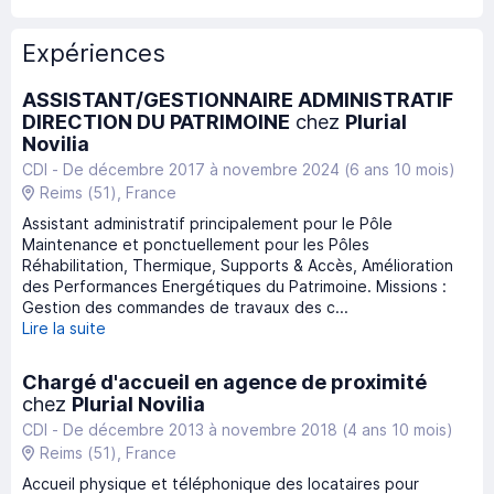
Expériences
ASSISTANT/GESTIONNAIRE ADMINISTRATIF
DIRECTION DU PATRIMOINE
chez
Plurial
Novilia
CDI -
De décembre 2017
à
novembre 2024
(6 ans 10 mois)
Reims
(51)
, France
Assistant administratif principalement pour le Pôle
Maintenance et ponctuellement pour les Pôles
Réhabilitation, Thermique, Supports & Accès, Amélioration
des Performances Energétiques du Patrimoine. Missions :
Gestion des commandes de travaux des c...
Lire la suite
Chargé d'accueil en agence de proximité
chez
Plurial Novilia
CDI -
De décembre 2013
à
novembre 2018
(4 ans 10 mois)
Reims
(51)
, France
Accueil physique et téléphonique des locataires pour