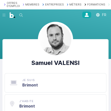
OFFRES
MEMBRES
ENTREPRISES
MÉTIERS
FORMATIONS
D'EMPLOI
FR
Recherche
Samuel
VALENSI
JE SUIS
Brimont
J'HABITE
Brimont