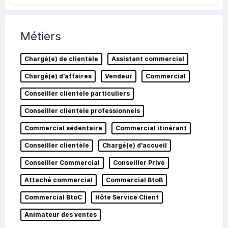
Métiers
Chargé(e) de clientèle
Assistant commercial
Chargé(e) d'affaires
Vendeur
Commercial
Conseiller clientèle particuliers
Conseiller clientèle professionnels
Commercial sédentaire
Commercial itinérant
Conseiller clientèle
Chargé(e) d'accueil
Conseiller Commercial
Conseiller Privé
Attaché commercial
Commercial BtoB
Commercial BtoC
Hôte Service Client
Animateur des ventes